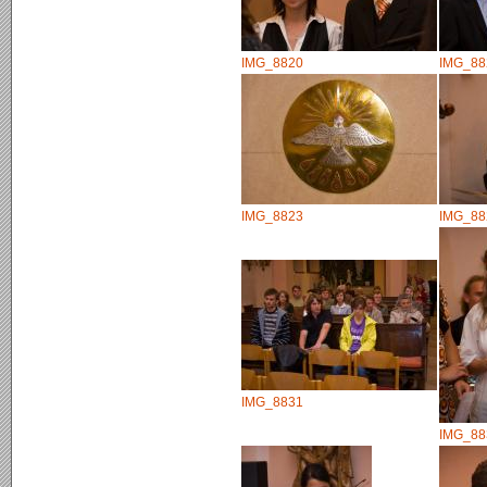
IMG_8820
IMG_88
IMG_8823
IMG_88
IMG_8831
IMG_88