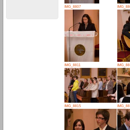
IMG_8807
IMG_88
IMG_8811
IMG_88
IMG_8815
IMG_88