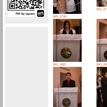
IMG_87
IMG_8796
IMG_8801
IMG_88