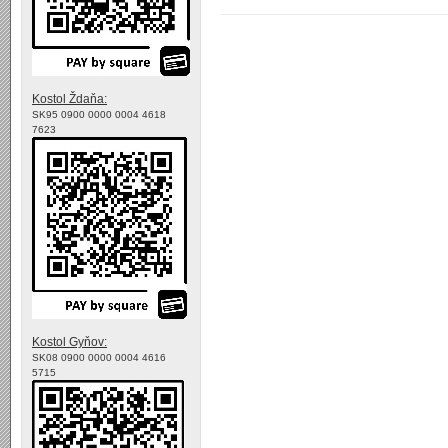
Kostol Ždaňa:
SK95 0900 0000 0004 4618
7623
Kostol Gyňov:
SK08 0900 0000 0004 4616
5715