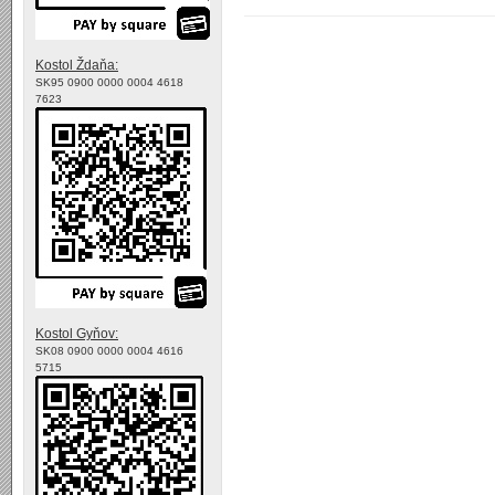
Kostol Ždaňa:
SK95 0900 0000 0004 4618
7623
Kostol Gyňov:
SK08 0900 0000 0004 4616
5715