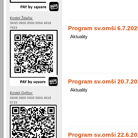
Kostol Ždaňa:
SK95 0900 0000 0004 4618
Program sv.omši 6.7.2026
7623
Aktuality
Program sv.omši 20.7.20
Aktuality
Kostol Gyňov:
SK08 0900 0000 0004 4616
5715
Program sv.omši 22.6.20