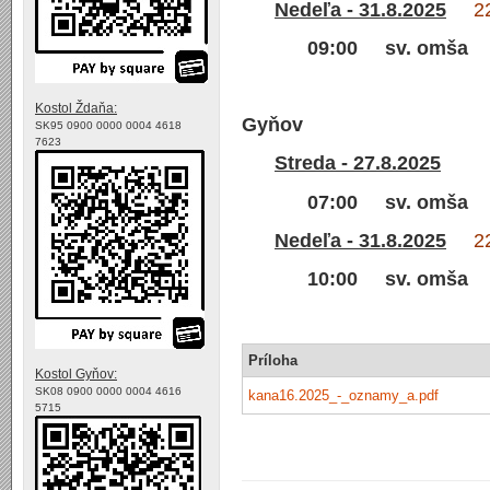
Nedeľa - 31.8.2025
22.n
09:00 sv. omša
Kostol Ždaňa:
Gyňov
SK95 0900 0000 0004 4618
7623
Streda - 27.8.2025
07:00 sv. omša
Nedeľa - 31.8.2025
22.n
10:00 sv. omša
Príloha
Kostol Gyňov:
SK08 0900 0000 0004 4616
kana16.2025_-_oznamy_a.pdf
5715