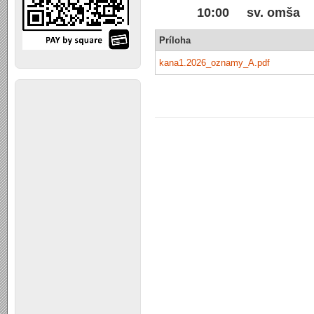
10:00 sv. omša
Príloha
kana1.2026_oznamy_A.pdf