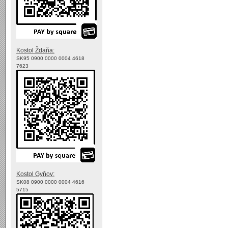
Kostol Ždaňa:
SK95 0900 0000 0004 4618
7623
Kostol Gyňov:
SK08 0900 0000 0004 4616
5715