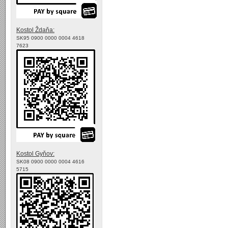
Kostol Ždaňa:
SK95 0900 0000 0004 4618
7623
Kostol Gyňov:
SK08 0900 0000 0004 4616
5715