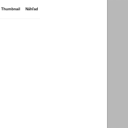
Thumbnail
Náhľad