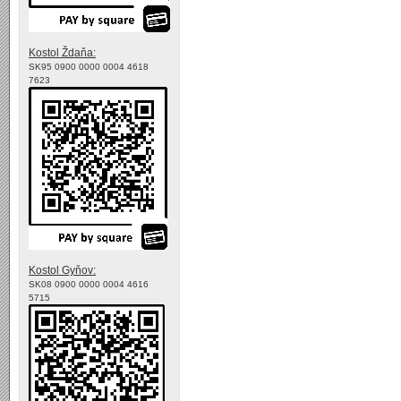
Kostol Ždaňa:
SK95 0900 0000 0004 4618
7623
Kostol Gyňov:
SK08 0900 0000 0004 4616
5715