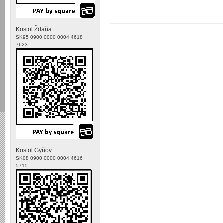
Kostol Ždaňa:
SK95 0900 0000 0004 4618
7623
Kostol Gyňov:
SK08 0900 0000 0004 4616
5715