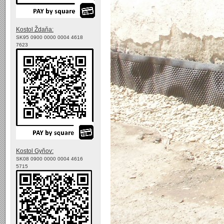
Kostol Ždaňa:
SK95 0900 0000 0004 4618
7623
Kostol Gyňov:
SK08 0900 0000 0004 4616
5715