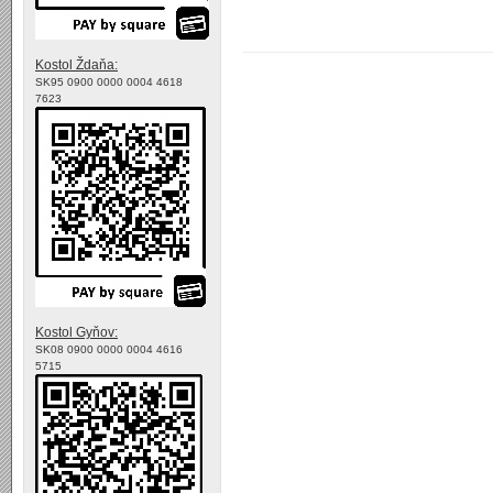
Kostol Ždaňa:
SK95 0900 0000 0004 4618
7623
Kostol Gyňov:
SK08 0900 0000 0004 4616
5715