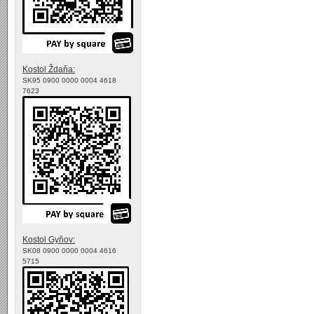
Kostol Ždaňa:
SK95 0900 0000 0004 4618
7623
Kostol Gyňov:
SK08 0900 0000 0004 4616
5715