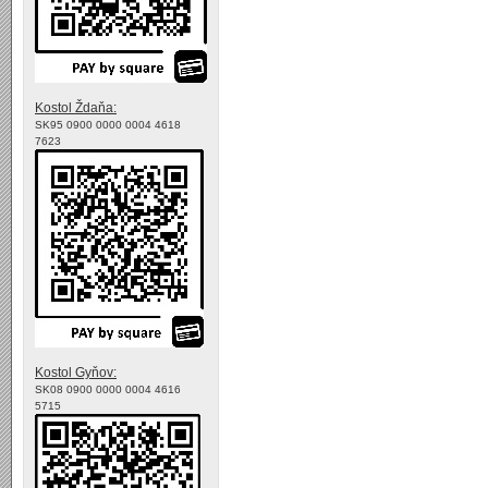
Kostol Ždaňa:
SK95 0900 0000 0004 4618
7623
Kostol Gyňov:
SK08 0900 0000 0004 4616
5715