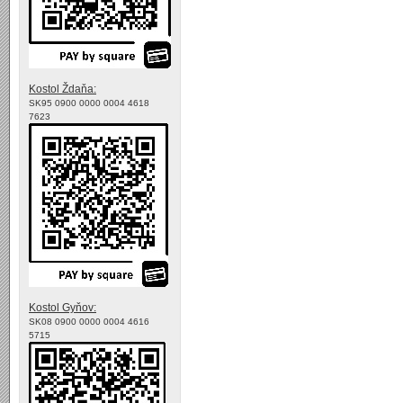
Kostol Ždaňa:
SK95 0900 0000 0004 4618
7623
Kostol Gyňov:
SK08 0900 0000 0004 4616
5715