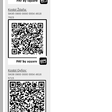
Kostol Ždaňa:
SK95 0900 0000 0004 4618
7623
Kostol Gyňov:
SK08 0900 0000 0004 4616
5715