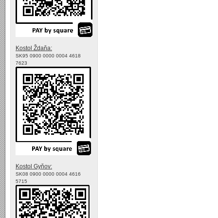
Kostol Ždaňa:
SK95 0900 0000 0004 4618
7623
Kostol Gyňov:
SK08 0900 0000 0004 4616
5715