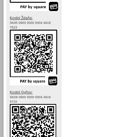
Kostol Ždaňa:
SK95 0900 0000 0004 4618
7623
Kostol Gyňov:
SK08 0900 0000 0004 4616
5715