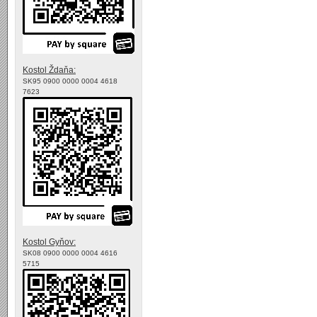
Kostol Ždaňa:
SK95 0900 0000 0004 4618
7623
Kostol Gyňov:
SK08 0900 0000 0004 4616
5715