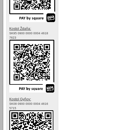
Kostol Ždaňa:
SK95 0900 0000 0004 4618
7623
Kostol Gyňov:
SK08 0900 0000 0004 4616
5715