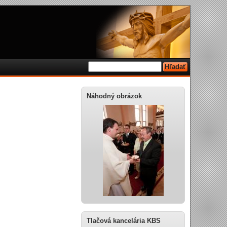
Náhodný obrázok
Tlačová kancelária KBS