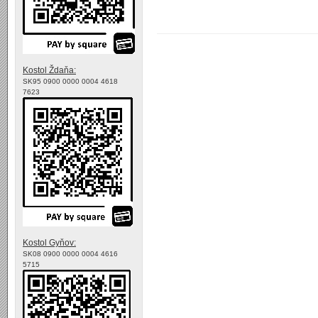
Kostol Ždaňa:
SK95 0900 0000 0004 4618
7623
Kostol Gyňov:
SK08 0900 0000 0004 4616
5715