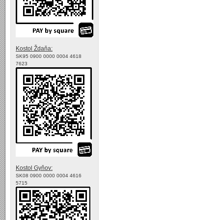
Kostol Ždaňa:
SK95 0900 0000 0004 4618
7623
Kostol Gyňov:
SK08 0900 0000 0004 4616
5715