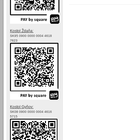
Kostol Ždaňa:
SK95 0900 0000 0004 4618
7623
Kostol Gyňov:
SK08 0900 0000 0004 4616
5715