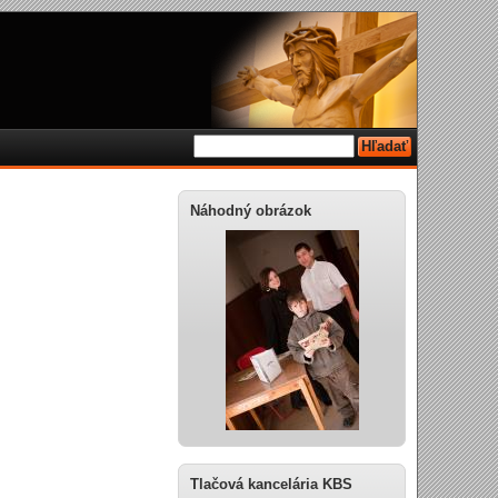
Náhodný obrázok
Tlačová kancelária KBS