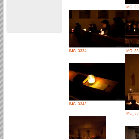
IMG_33
IMG_3334
IMG_33
IMG_3343
IMG_33