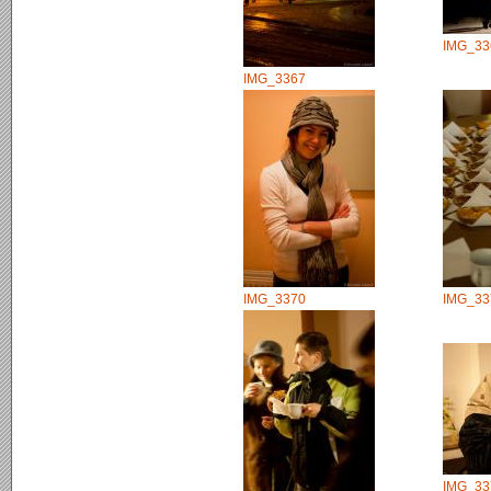
IMG_33
IMG_3367
IMG_3370
IMG_33
IMG_33