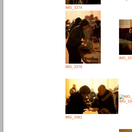
IMG_3374
IMG_33
IMG_3378
IMG_33
IMG_3381