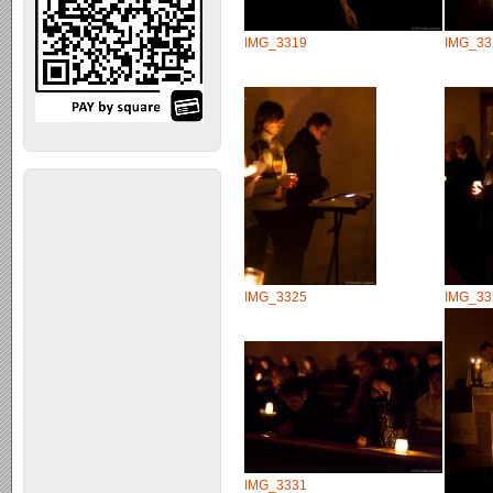
IMG_3319
IMG_33
IMG_3325
IMG_33
IMG_3331