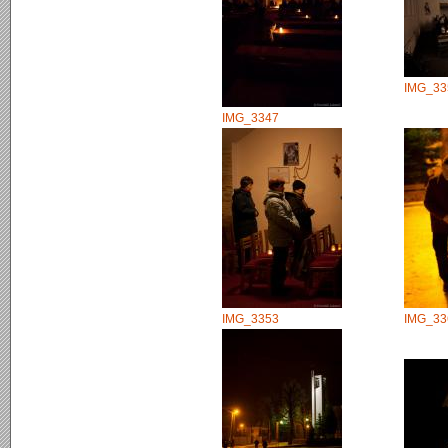
IMG_33
IMG_3347
IMG_3353
IMG_33