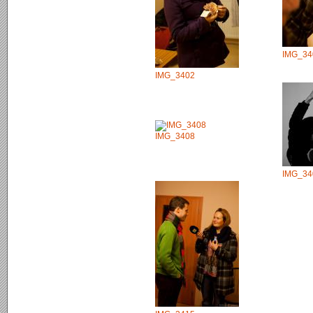
IMG_34
IMG_3402
IMG_3408
IMG_34