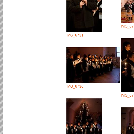
IMG_67
IMG_6731
IMG_6736
IMG_67