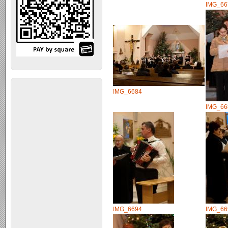
IMG_66
IMG_6684
IMG_66
IMG_6694
IMG_66