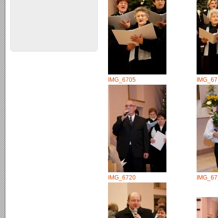
IMG_6705
IMG_67
IMG_6720
IMG_67