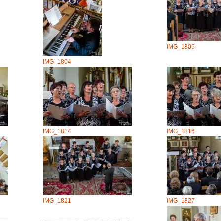
IMG_1805
IMG_1804
IMG_1814
IMG_1816
IMG_1821
IMG_1827