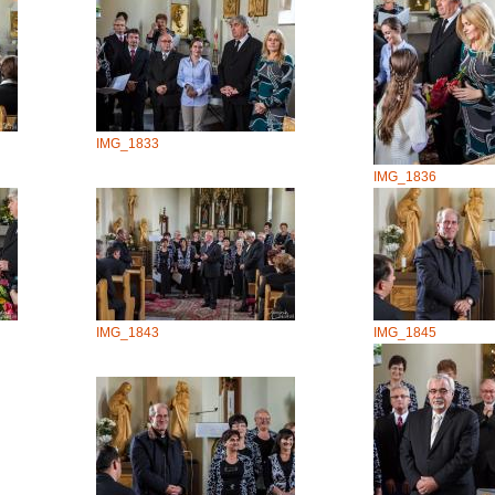
IMG_1833
IMG_1836
IMG_1843
IMG_1845