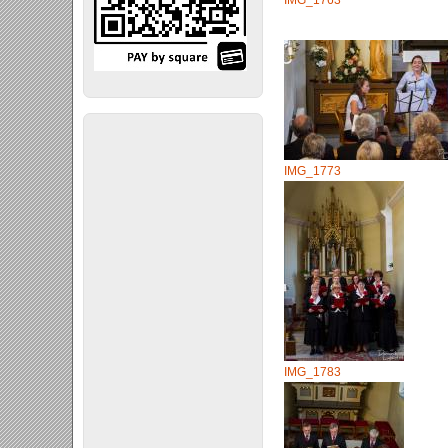
IMG_1763
IMG_1773
IMG_1783