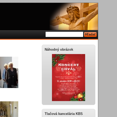
Náhodný obrázok
Tlačová kancelária KBS