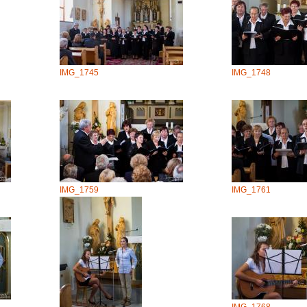
IMG_1745
IMG_1748
IMG_1759
IMG_1761