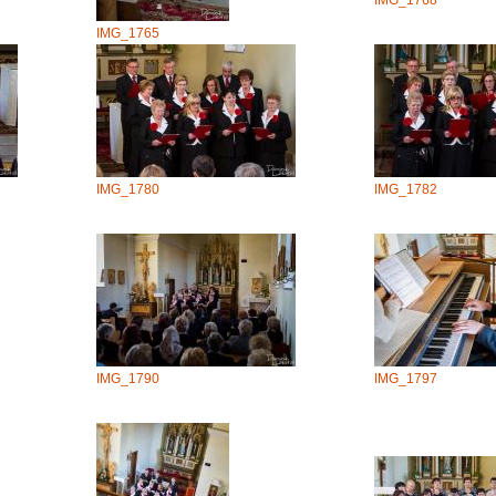
IMG_1768
IMG_1765
IMG_1780
IMG_1782
IMG_1790
IMG_1797