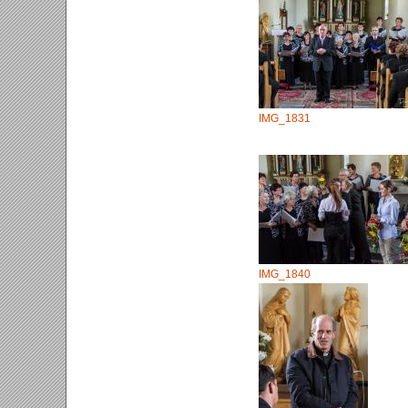
IMG_1831
IMG_1840