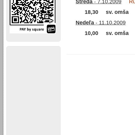
Streda
- 7.10.2009
Ruže
18,30 sv. omša
Nedeľa
- 11.10.2009
10,00
sv. omša