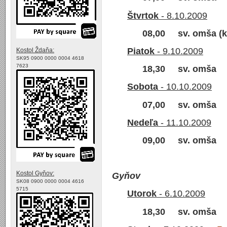
Štvrtok
- 8.10.2009
08,00 sv. omša (k
Piatok
- 9.10.2009
Kostol Ždaňa:
SK95 0900 0000 0004 4618
7623
18,30 sv. omša
Sobota
- 10.10.2009
07,00 sv. omša
Nedeľa
- 11.10.2009
09,00
sv. omša
Kostol Gyňov:
Gyňov
SK08 0900 0000 0004 4616
5715
Utorok
- 6.10.2009
18,30 sv. omša