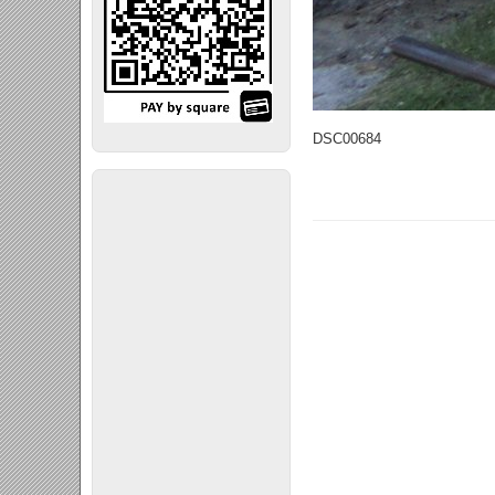
DSC00684