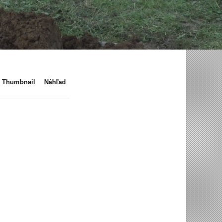
Thumbnail
Náhľad