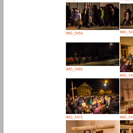
IMG_54
IMG_5454
IMG_5460
IMG_54
IMG_5471
IMG_54