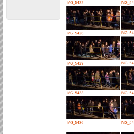
IMG_5422
IMG_54
IMG_54
IMG_5426
IMG_54
IMG_5429
IMG_5433
IMG_54
IMG_5436
IMG_54