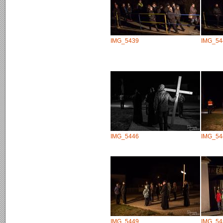
IMG_5439
IMG_54
IMG_5446
IMG_54
IMG_5449
IMG_54