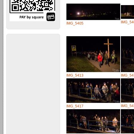
IMG_54
IMG_5405
IMG_5413
IMG_54
IMG_54
IMG_5417